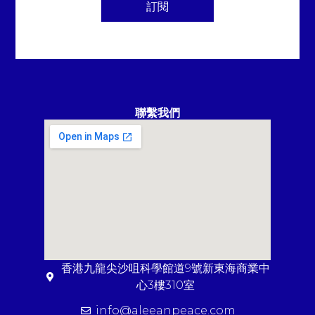
訂閱
聯繫我們
香港九龍尖沙咀科學館道9號新東海商業中
心3樓310室
info@aleeanpeace.com