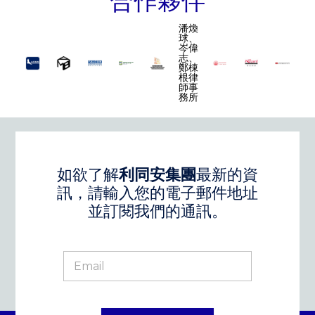
合作夥伴
潘煥
球、
岑偉
志、
鄭棟
根律
師事
務所
如欲了解
利同安集團
最新的資
訊，請輸入您的電子郵件地址
並訂閱我們的通訊。