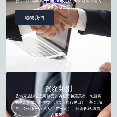
中產階級
務，而且同時為
提供全面財富管理的
香港家族辦公室。
聯繫我們
資產類別
香港家族辦公室可接受的資產是包羅萬有，包括房
地產、保險計劃權益、現金（銀行戶口）、基金/債
券、公司股份（私人/上市公司）、藝術收藏/珠寶/
古董等。