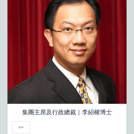
集團主席及行政總裁｜李紹權博士
>>