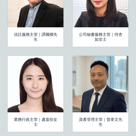
信託服務主管｜譚國樑先
公司秘書服務主管｜何杏
生
如女士
業務行政主管｜盧嘉怡女
資產管理主管｜曾韋文先
士
生