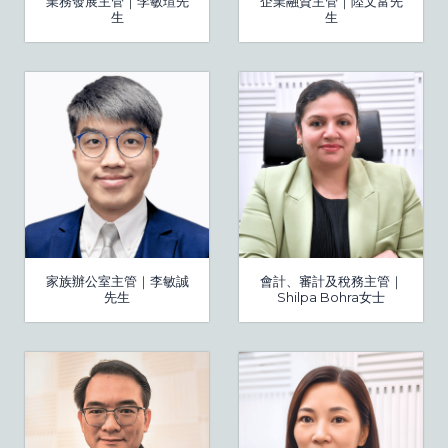
業務發展主管｜李敏瑄先
企業融資主管｜陸文富先
生
生
家族辦公室主管｜李敏誠
會計、審計及稅務主管｜
先生
Shilpa Bohra女士