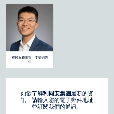
移民服務主管｜李敏碩先
生
如欲了解
利同安集團
最新的資
訊，請輸入您的電子郵件地址
並訂閱我們的通訊。