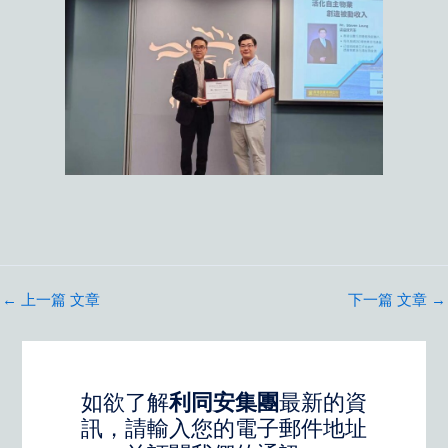
←
上一篇 文章
下一篇 文章
→
如欲了解
利同安集團
最新的資
訊，請輸入您的電子郵件地址