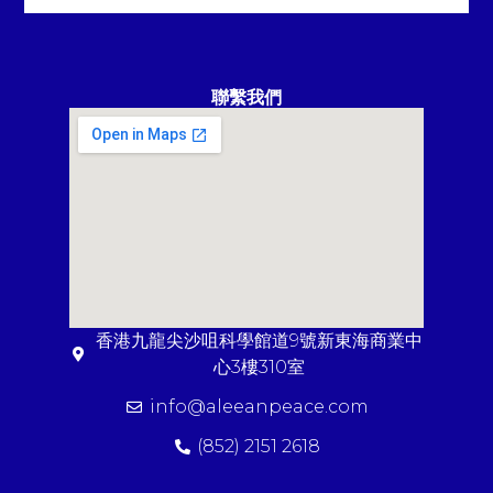
聯繫我們
香港九龍尖沙咀科學館道9號新東海商業中
心3樓310室
info@aleeanpeace.com
(852) 2151 2618