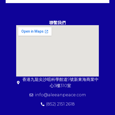
聯繫我們
香港九龍尖沙咀科學館道9號新東海商業中
心3樓310室
info@aleeanpeace.com
(852) 2151 2618