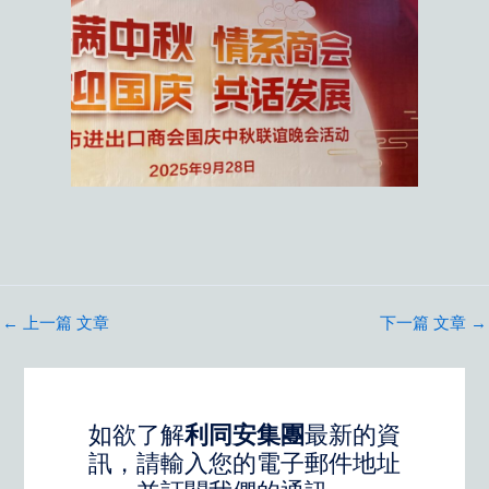
←
上一篇 文章
下一篇 文章
→
如欲了解
利同安集團
最新的資
訊，請輸入您的電子郵件地址