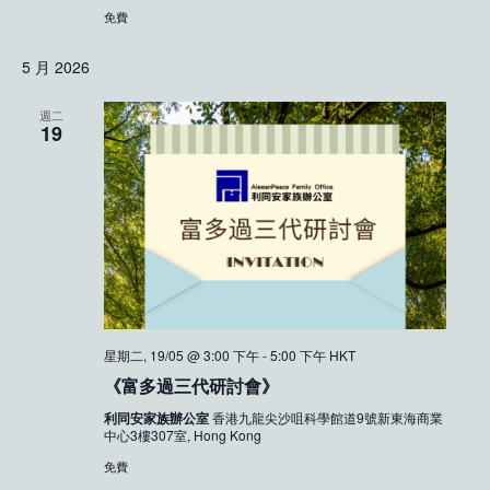
免費
5 月 2026
週二
19
星期二, 19/05 @ 3:00 下午
-
5:00 下午
HKT
《富多過三代研討會》
利同安家族辦公室
香港九龍尖沙咀科學館道9號新東海商業
中心3樓307室, Hong Kong
免費