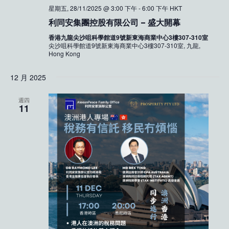
星期五, 28/11/2025 @ 3:00 下午
-
6:00 下午
HKT
利同安集團控股有限公司 – 盛大開幕
香港九龍尖沙咀科學館道9號新東海商業中心3樓307-310室
尖沙咀科學館道9號新東海商業中心3樓307-310室, 九龍,
Hong Kong
12 月 2025
週四
11