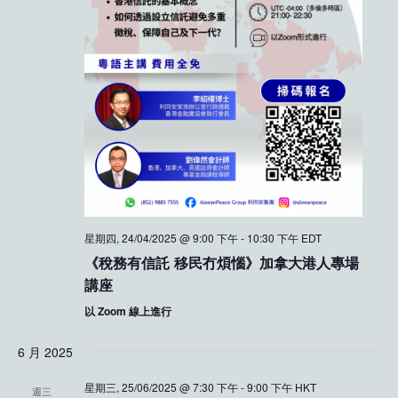
星期四, 24/04/2025 @ 9:00 下午
-
10:30 下午
EDT
《稅務有信託 移民冇煩惱》加拿大港人專場
講座
以 Zoom 線上進行
6 月 2025
星期三, 25/06/2025 @ 7:30 下午
-
9:00 下午
HKT
週三