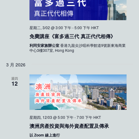
星期二, 3/02 @ 3:00 下午
-
5:00 下午
HKT
免費講座《富多過三代 真正代代相傳》
利同安家族辦公室
香港九龍尖沙咀科學館道9號新東海商業
中心3樓307室, Hong Kong
3 月 2026
週四
12
星期四, 12/03 @ 5:00 下午
-
7:00 下午
HKT
澳洲房產投資與海外資產配置及傳承
以 Zoom 線上進行