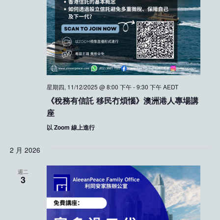
星期四, 11/12/2025 @ 8:00 下午
-
9:30 下午
AEDT
《稅務有信託 移民冇煩惱》澳洲港人專場講
座
以 Zoom 線上進行
2 月 2026
週二
3