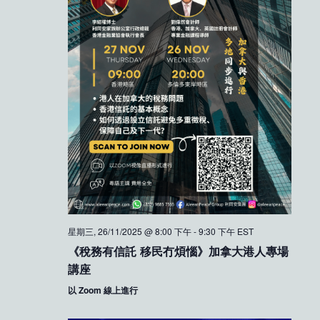
星期三, 26/11/2025 @ 8:00 下午
-
9:30 下午
EST
《稅務有信託 移民冇煩惱》加拿大港人專場
講座
以 Zoom 線上進行