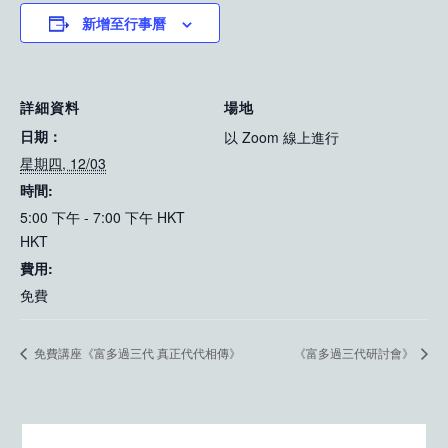
新增至行事曆
詳細資料
場地
日期：
以 Zoom 線上進行
星期四, 12/03
時間:
5:00 下午 - 7:00 下午 HKT
HKT
費用:
免費
免費講座《富多過三代 真正代代相傳》
《富多過三代研討會》