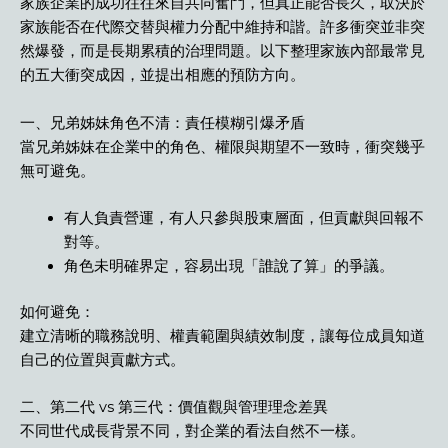
家族企業的成功往往來自共同奮鬥，但真正能否長久，取決於
家族能否在代際交替與權力分配中維持和諧。許多衝突並非突
然爆發，而是長期累積的治理問題。以下整理家族內部最常見
的五大衝突成因，並提出相應的預防方向。
一、兄弟姊妹角色不清：責任模糊引爆矛盾
當兄弟姊妹在企業中的角色、權限與期望不一致時，衝突幾乎
無可避免。
有人負責營運，有人只參與股東層面，但貢獻與回報不
對等。
角色未明確界定，容易出現「誰說了算」的爭議。
如何避免：
建立清晰的職務說明、權責範圍與績效制度，讓每位成員知道
自己的位置與貢獻方式。
二、第二代 vs 第三代：價值觀與管理理念差異
不同世代成長背景不同，對企業的看法自然不一樣。