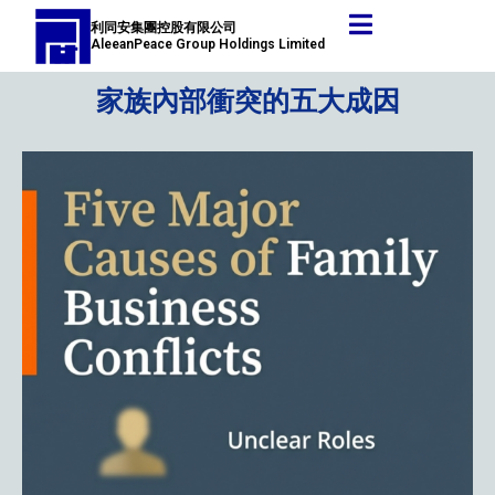
跳
Post
利同安集團控股有限公司
至
navigation
AleeanPeace Group Holdings Limited
主
要
家族內部衝突的五大成因
內
容